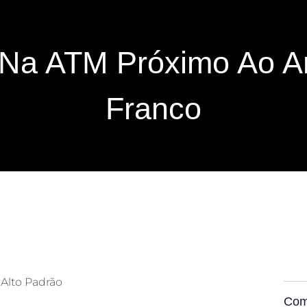
 Na ATM Próximo Ao An
Franco
 Alto Padrão
Comp