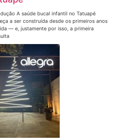
odução A saúde bucal infantil no Tatuapé
ça a ser construída desde os primeiros anos
ida — e, justamente por isso, a primeira
ulta