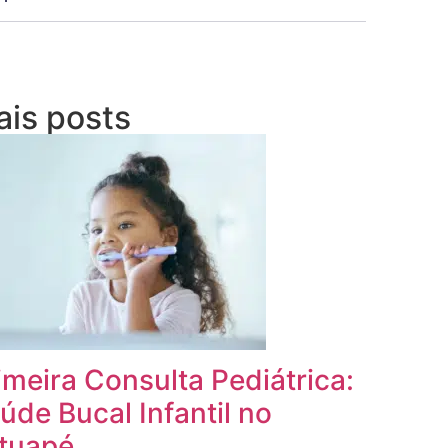
is posts
imeira Consulta Pediátrica:
úde Bucal Infantil no
tuapé