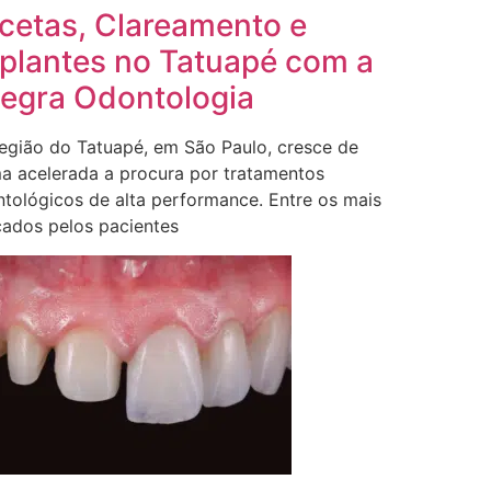
cetas, Clareamento e
plantes no Tatuapé com a
legra Odontologia
egião do Tatuapé, em São Paulo, cresce de
a acelerada a procura por tratamentos
tológicos de alta performance. Entre os mais
ados pelos pacientes