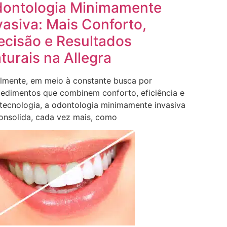
ontologia Minimamente
vasiva: Mais Conforto,
ecisão e Resultados
turais na Allegra
lmente, em meio à constante busca por
edimentos que combinem conforto, eficiência e
 tecnologia, a odontologia minimamente invasiva
onsolida, cada vez mais, como