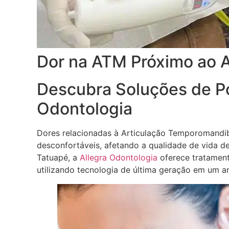
Dor na ATM Próximo ao A
Descubra Soluções de Po
Odontologia
Dores relacionadas à Articulação Temporomandi
desconfortáveis, afetando a qualidade de vida d
Tatuapé, a
Allegra Odontologia
oferece tratament
utilizando tecnologia de última geração em um am