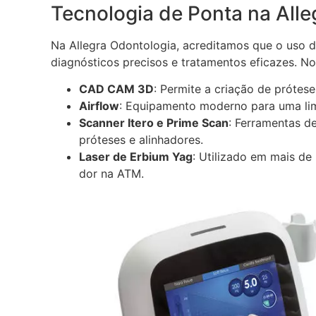
Tecnologia de Ponta na All
Na Allegra Odontologia, acreditamos que o uso d
diagnósticos precisos e tratamentos eficazes. Nos
CAD CAM 3D
: Permite a criação de prótes
Airflow
: Equipamento moderno para uma lim
Scanner Itero e Prime Scan
: Ferramentas d
próteses e alinhadores.
Laser de Erbium Yag
: Utilizado em mais de
dor na ATM.