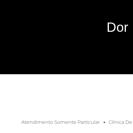
Dor
Atendimento Somente Particular
Clínica De