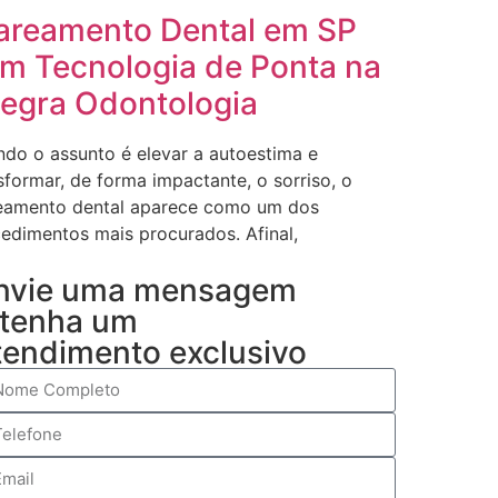
areamento Dental em SP
m Tecnologia de Ponta na
legra Odontologia
do o assunto é elevar a autoestima e
sformar, de forma impactante, o sorriso, o
eamento dental aparece como um dos
edimentos mais procurados. Afinal,
nvie uma mensagem
 tenha um
tendimento exclusivo