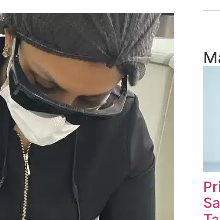
Ma
Pr
Sa
Ta