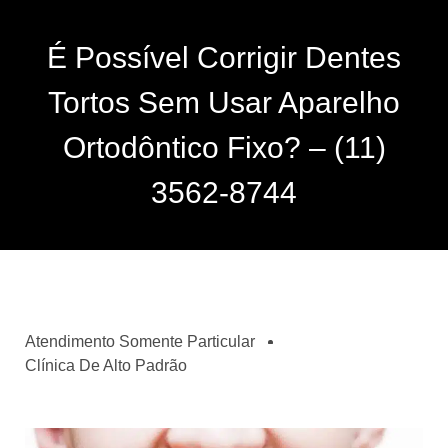
É Possível Corrigir Dentes
Tortos Sem Usar Aparelho
Ortodôntico Fixo? – (11)
3562-8744
Atendimento Somente Particular
Clínica De Alto Padrão