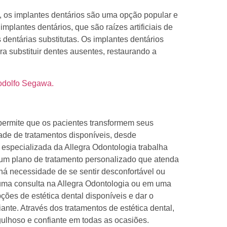
 os implantes dentários são uma opção popular e
mplantes dentários, que são raízes artificiais de
s dentárias substitutas. Os implantes dentários
 substituir dentes ausentes, restaurando a
odolfo Segawa.
 permite que os pacientes transformem seus
de de tratamentos disponíveis, desde
 especializada da Allegra Odontologia trabalha
 um plano de tratamento personalizado que atenda
há necessidade de se sentir desconfortável ou
 uma consulta na Allegra Odontologia ou em uma
ções de estética dental disponíveis e dar o
ante. Através dos tratamentos de estética dental,
gulhoso e confiante em todas as ocasiões.