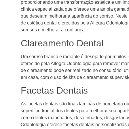
proporcionando uma transformação estética e um im
clínica especializada que oferece uma ampla gama de
que desejam melhorar a aparência do sorriso. Neste 
de estética dental oferecidos pela Allegra Odontolo
sorrisos e melhorar a confiança.
Clareamento Dental
Um sorriso branco e radiante é desejado por muitos
oferecido pela Allegra Odontologia para remover ma
de clareamento pode ser realizado no consultório, ut
em casa, com o uso de kits de clareamento supervisi
Facetas Dentais
As facetas dentais são finas lâminas de porcelana o
superfície frontal dos dentes para melhorar sua apar
como dentes manchados, desalinhados, desgastados 
Odontologia oferece facetas dentais personalizadas 