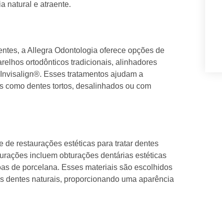
 natural e atraente.
entes, a Allegra Odontologia oferece opções de
elhos ortodônticos tradicionais, alinhadores
 Invisalign®. Esses tratamentos ajudam a
as como dentes tortos, desalinhados ou com
de restaurações estéticas para tratar dentes
urações incluem obturações dentárias estéticas
oas de porcelana. Esses materiais são escolhidos
os dentes naturais, proporcionando uma aparência