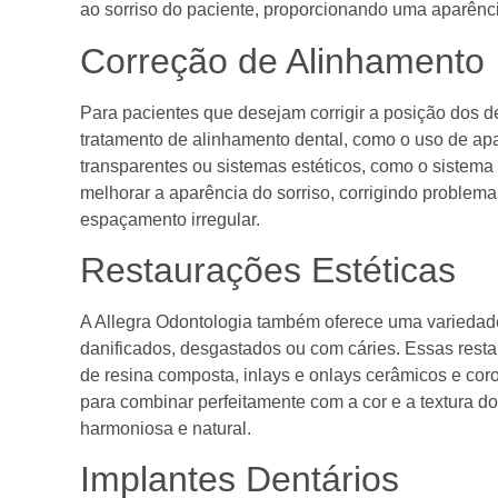
ao sorriso do paciente, proporcionando uma aparência
Correção de Alinhamento
Para pacientes que desejam corrigir a posição dos d
tratamento de alinhamento dental, como o uso de apar
transparentes ou sistemas estéticos, como o sistema
melhorar a aparência do sorriso, corrigindo problem
espaçamento irregular.
Restaurações Estéticas
A Allegra Odontologia também oferece uma variedade 
danificados, desgastados ou com cáries. Essas resta
de resina composta, inlays e onlays cerâmicos e cor
para combinar perfeitamente com a cor e a textura d
harmoniosa e natural.
Implantes Dentários