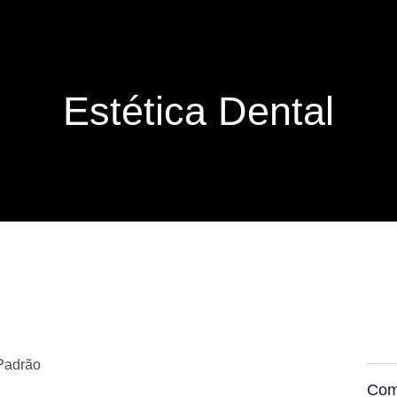
Estética Dental
 Padrão
Comp