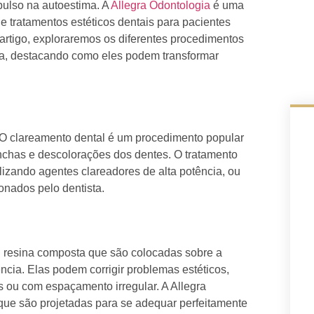
pulso na autoestima. A
Allegra Odontologia
é uma
 tratamentos estéticos dentais para pacientes
artigo, exploraremos os diferentes procedimentos
gia, destacando como eles podem transformar
. O clareamento dental é um procedimento popular
nchas e descolorações dos dentes. O tratamento
ilizando agentes clareadores de alta potência, ou
onados pelo dentista.
u resina composta que são colocadas sobre a
ência. Elas podem corrigir problemas estéticos,
ou com espaçamento irregular. A Allegra
que são projetadas para se adequar perfeitamente