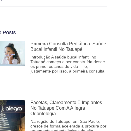
s Posts
Primeira Consulta Pediátrica: Saúde
Bucal Infantil No Tatuapé
Introdução A saúde bucal infantil no
Tatuapé começa a ser construída desde
os primeiros anos de vida — e,
justamente por isso, a primeira consulta
Facetas, Clareamento E Implantes
No Tatuapé Com A Allegra
Odontologia
Na região do Tatuapé, em São Paulo,
cresce de forma acelerada a procura por
tratamentos odontológicos de alta