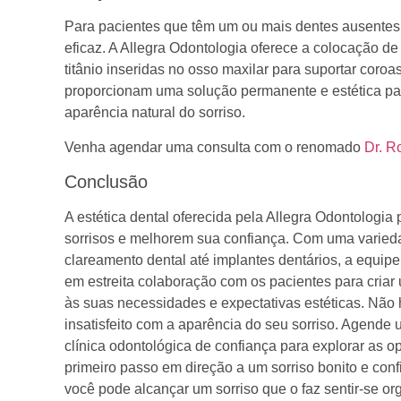
Para pacientes que têm um ou mais dentes ausentes,
eficaz. A Allegra Odontologia oferece a colocação de i
titânio inseridas no osso maxilar para suportar coroa
proporcionam uma solução permanente e estética para
aparência natural do sorriso.
Venha agendar uma consulta com o renomado
Dr. R
Conclusão
A estética dental oferecida pela Allegra Odontologia
sorrisos e melhorem sua confiança. Com uma varieda
clareamento dental até implantes dentários, a equipe
em estreita colaboração com os pacientes para criar
às suas necessidades e expectativas estéticas. Não 
insatisfeito com a aparência do seu sorriso. Agende
clínica odontológica de confiança para explorar as op
primeiro passo em direção a um sorriso bonito e confi
você pode alcançar um sorriso que o faz sentir-se or