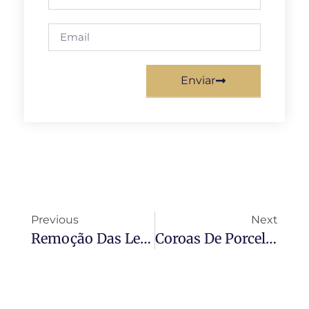
Enviar
Previous
Next
Remoção Das Lentes De Porcelana Com O Laser De Erbium Yag Na Vila Mariana
Coroas De Porcelana Em Moema