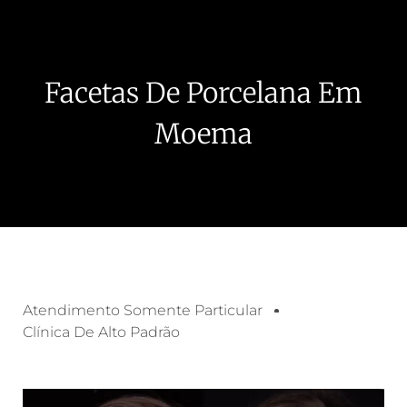
Facetas De Porcelana Em
Moema
Atendimento Somente Particular
Clínica De Alto Padrão