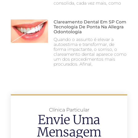
consolida, cada vez mais, como
Clareamento Dental Em SP Com
Tecnologia De Ponta Na Allegra
Odontologia
Quando o assunto é elevar a
autoestima e transformar, de
forma impactante, o sorriso, o
clareamento dental aparece como
um dos procedimentos mais
procurados. Afinal,
Clínica Particular
Envie Uma
Mensagem