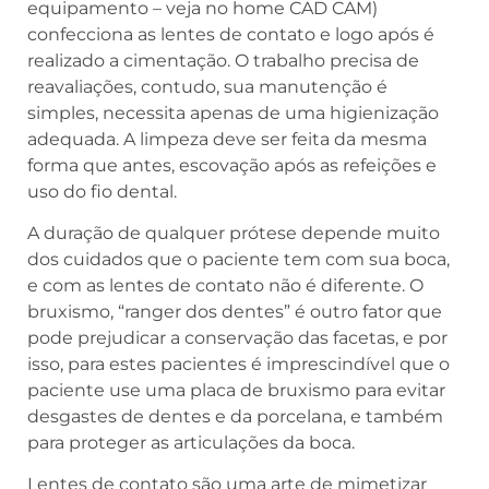
equipamento – veja no home CAD CAM)
confecciona as lentes de contato e logo após é
realizado a cimentação. O trabalho precisa de
reavaliações, contudo, sua manutenção é
simples, necessita apenas de uma higienização
adequada. A limpeza deve ser feita da mesma
forma que antes, escovação após as refeições e
uso do fio dental.
A duração de qualquer prótese depende muito
dos cuidados que o paciente tem com sua boca,
e com as lentes de contato não é diferente. O
bruxismo, “ranger dos dentes” é outro fator que
pode prejudicar a conservação das facetas, e por
isso, para estes pacientes é imprescindível que o
paciente use uma placa de bruxismo para evitar
desgastes de dentes e da porcelana, e também
para proteger as articulações da boca.
Lentes de contato são uma arte de mimetizar