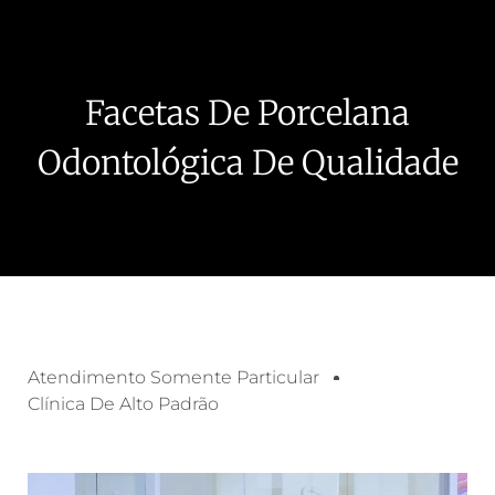
Facetas De Porcelana
Odontológica De Qualidade
Atendimento Somente Particular
Clínica De Alto Padrão