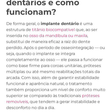
dentários e como
funcionam?
De forma geral, o
implante dentário
é uma
estrutura de
titânio biocompatível
que, ao ser
inserida no
osso da mandíbula ou maxila
,
substitui de maneira eficaz a raiz do dente
perdido. Após o período de osseointegração — ou
seja, quando o implante se integra
completamente ao osso — ele passa a funcionar
como base firme para coroas unitárias, próteses
múltiplas ou até mesmo reabilitações totais da
arcada. Com isso, além de garantir estabilidade
funcional e aparência natural, o tratamento
também proporciona um nível de conforto muito
superior se comparado às tradicionais
próteses
removíveis
, que tendem a gerar instabilidade e
desconforto no dia a dia.