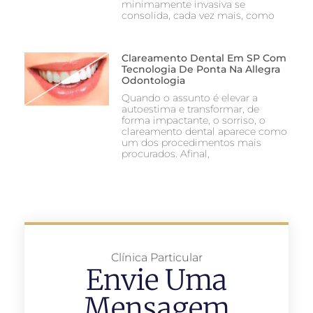
minimamente invasiva se
consolida, cada vez mais, como
Clareamento Dental Em SP Com
Tecnologia De Ponta Na Allegra
Odontologia
Quando o assunto é elevar a
autoestima e transformar, de
forma impactante, o sorriso, o
clareamento dental aparece como
um dos procedimentos mais
procurados. Afinal,
Clínica Particular
Envie Uma
Mensagem