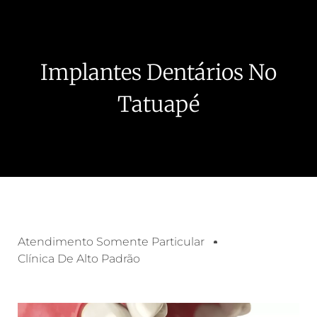
Implantes Dentários No
Tatuapé
Atendimento Somente Particular
Clínica De Alto Padrão