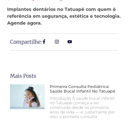
Implantes dentários no Tatuapé com quem é
referência em segurança, estética e tecnologia.
Agende agora.
Compartilhe:
Mais Posts
Primeira Consulta Pediátrica:
Saúde Bucal Infantil No Tatuapé
Introdução A saúde bucal infantil
no Tatuapé começa a ser
construída desde os primeiros
anos de vida — e, justamente por
isso, a primeira consulta