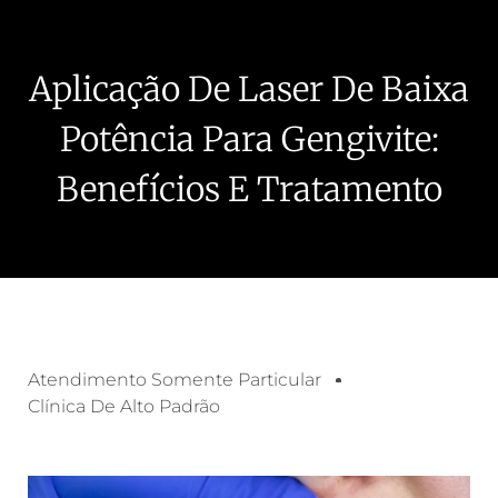
Aplicação De Laser De Baixa
Potência Para Gengivite:
Benefícios E Tratamento
Atendimento Somente Particular
Clínica De Alto Padrão