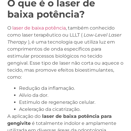
O que é o laser de
baixa potência?
O
l
aser de baixa potência
, também conhecido
como laser terapêutico ou LLLT (
Low-Level Laser
Therapy
), é uma tecnologia que utiliza luz em
comprimentos de onda específicos para
estimular processos biológicos no tecido
gengival. Esse tipo de laser não corta ou aquece o
tecido, mas promove efeitos bioestimulantes,
como:
Redução da inflamação.
Alívio da dor.
Estímulo de regeneração celular.
Aceleração da cicatrização.
A aplicação do
laser de baixa potência para
gengivite
é totalmente indolor e amplamente
utilizada em diversas áreas da odontologia,