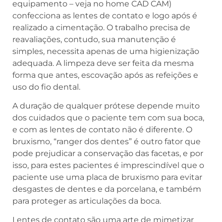
equipamento – veja no home CAD CAM)
confecciona as lentes de contato e logo após é
realizado a cimentação. O trabalho precisa de
reavaliações, contudo, sua manutenção é
simples, necessita apenas de uma higienização
adequada. A limpeza deve ser feita da mesma
forma que antes, escovação após as refeições e
uso do fio dental.
A duração de qualquer prótese depende muito
dos cuidados que o paciente tem com sua boca,
e com as lentes de contato não é diferente. O
bruxismo, “ranger dos dentes” é outro fator que
pode prejudicar a conservação das facetas, e por
isso, para estes pacientes é imprescindível que o
paciente use uma placa de bruxismo para evitar
desgastes de dentes e da porcelana, e também
para proteger as articulações da boca.
Lentes de contato são uma arte de mimetizar