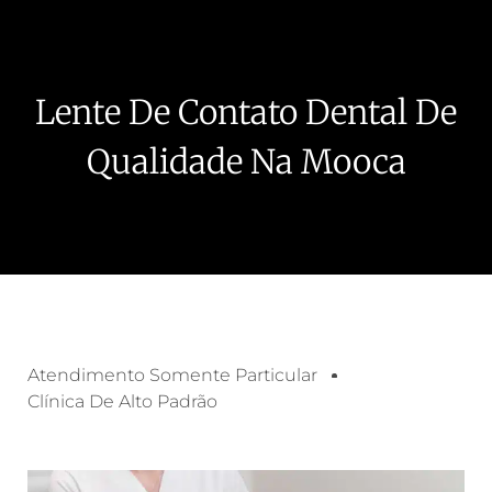
Lente De Contato Dental De
Qualidade Na Mooca
Atendimento Somente Particular
Clínica De Alto Padrão