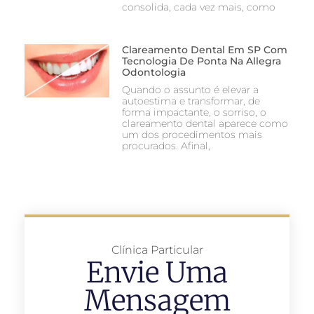
consolida, cada vez mais, como
Clareamento Dental Em SP Com
Tecnologia De Ponta Na Allegra
Odontologia
Quando o assunto é elevar a
autoestima e transformar, de
forma impactante, o sorriso, o
clareamento dental aparece como
um dos procedimentos mais
procurados. Afinal,
Clínica Particular
Envie Uma
Mensagem