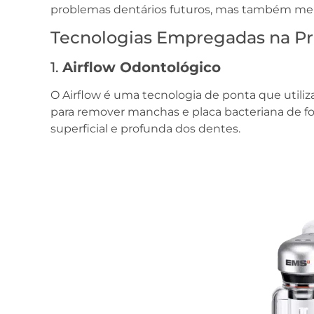
problemas dentários futuros, mas também melho
Tecnologias Empregadas na Pro
1.
Airflow Odontológico
O Airflow é uma tecnologia de ponta que utiliz
para remover manchas e placa bacteriana de for
superficial e profunda dos dentes.