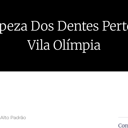
peza Dos Dentes Pert
Vila Olímpia
 Alto Padrão
Com