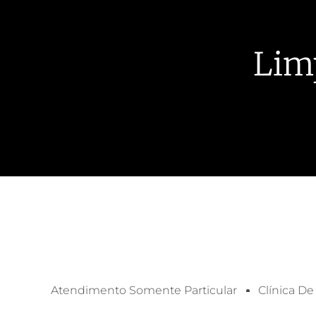
Lim
Atendimento Somente Particular
Clínica De