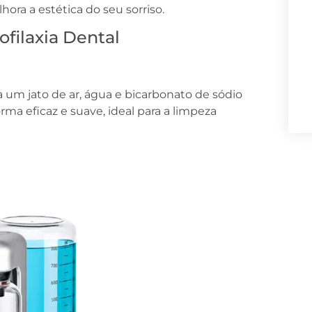
ra a estética do seu sorriso.
filaxia Dental
a um jato de ar, água e bicarbonato de sódio
ma eficaz e suave, ideal para a limpeza