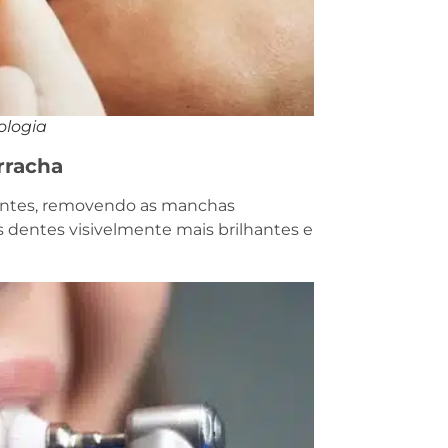
ologia
rracha
dentes, removendo as manchas
dentes visivelmente mais brilhantes e