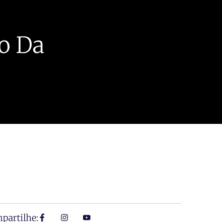
o Da
partilhe: