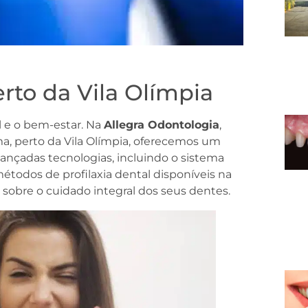
rto da Vila Olímpia
l e o bem-estar. Na
Allegra Odontologia
,
a, perto da Vila Olímpia, oferecemos um
vançadas tecnologias, incluindo o sistema
métodos de profilaxia dental disponíveis na
 sobre o cuidado integral dos seus dentes.