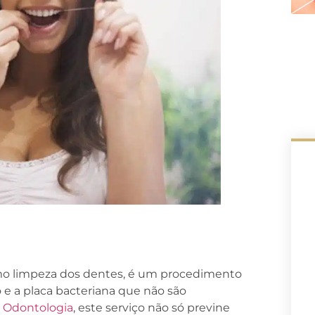
mo limpeza dos dentes, é um procedimento
o e a placa bacteriana que não são
a Odontologia
, este serviço não só previne