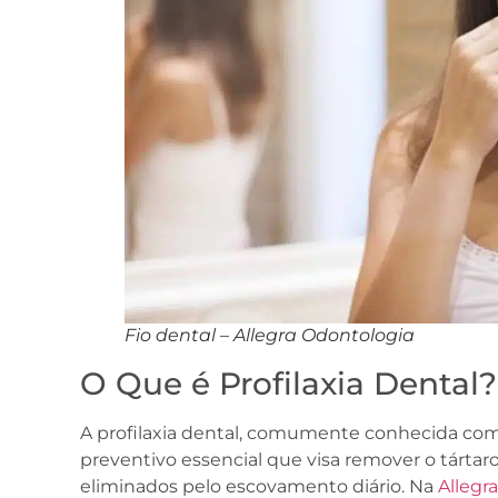
Fio dental – Allegra Odontologia
O Que é Profilaxia Dental?
A profilaxia dental, comumente conhecida co
preventivo essencial que visa remover o tártar
eliminados pelo escovamento diário. Na
Allegr