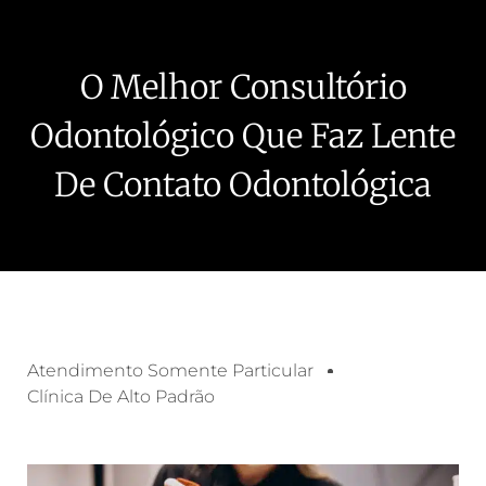
O Melhor Consultório
Odontológico Que Faz Lente
De Contato Odontológica
Atendimento Somente Particular
Clínica De Alto Padrão