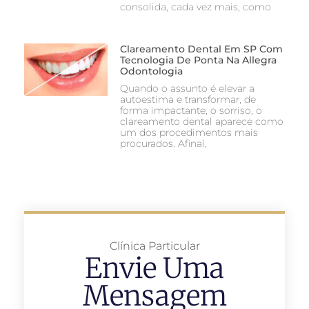
consolida, cada vez mais, como
Clareamento Dental Em SP Com
Tecnologia De Ponta Na Allegra
Odontologia
Quando o assunto é elevar a
autoestima e transformar, de
forma impactante, o sorriso, o
clareamento dental aparece como
um dos procedimentos mais
procurados. Afinal,
Clínica Particular
Envie Uma
Mensagem