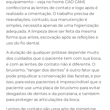
equipamento – veja no home CAD CAM)
confecciona as lentes de contato e logo após é
realizado a cimentação. O trabalho precisa de
reavaliações, contudo, sua manutenção é
simples, necessita apenas de uma higienização
adequada. A limpeza deve ser feita da mesma
forma que antes, escovação após as refeições e
uso do fio dental.
A duração de qualquer prótese depende muito
dos cuidados que o paciente tem com sua boca,
e com as lentes de contato não é diferente. O
bruxismo, “ranger dos dentes” é outro fator que
pode prejudicar a conservação das facetas, e por
isso, para estes pacientes é imprescindível que o
paciente use uma placa de bruxismo para evitar
desgastes de dentes e da porcelana, e também
para proteger as articulações da boca.
Lentes de contato são uma arte de mimetizar