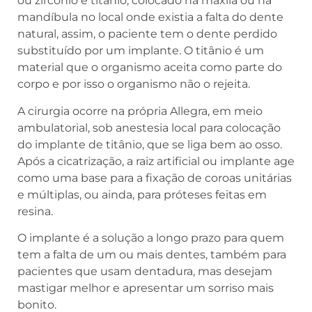
ou zircônio e titânio, colocado na maxila ou na
mandíbula no local onde existia a falta do dente
natural, assim, o paciente tem o dente perdido
substituído por um implante. O titânio é um
material que o organismo aceita como parte do
corpo e por isso o organismo não o rejeita.
A cirurgia ocorre na própria Allegra, em meio
ambulatorial, sob anestesia local para colocação
do implante de titânio, que se liga bem ao osso.
Após a cicatrização, a raiz artificial ou implante age
como uma base para a fixação de coroas unitárias
e múltiplas, ou ainda, para próteses feitas em
resina.
O implante é a solução a longo prazo para quem
tem a falta de um ou mais dentes, também para
pacientes que usam dentadura, mas desejam
mastigar melhor e apresentar um sorriso mais
bonito.