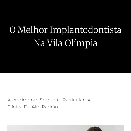
O Melhor Implantodontista
Na Vila Olímpia
Atendimento Somente Particular
Clínica De Alto Padrão