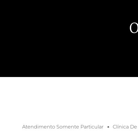
O
Atendimento Somente Particular
Clínica De