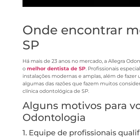
Onde encontrar me
SP
Há mais de 23 anos no mercado, a Allegra Odo
o
melhor dentista de SP
. Profissionais especi
instalações modernas e amplas, além de fazer u
algumas das razões que fazem muitos conside
clínica odontológica de SP.
Alguns motivos para vo
Odontologia
1. Equipe de profissionais quali