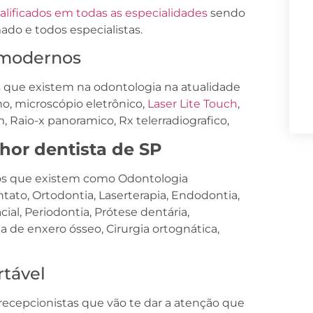
alificados em todas as especialidades
sendo
do e todos especialistas.
 modernos
que existem na odontologia na atualidade
, microscópio eletrônico,
Laser Lite Touch
,
 Raio-x panoramico, Rx telerradiografico,
hor dentista de SP
os que existem como Odontologia
tato, Ortodontia, Laserterapia, Endodontia,
ial, Periodontia, Prótese dentária,
ia de enxero ósseo, Cirurgia ortognática,
rtável
ecepcionistas que vão te dar a atenção que