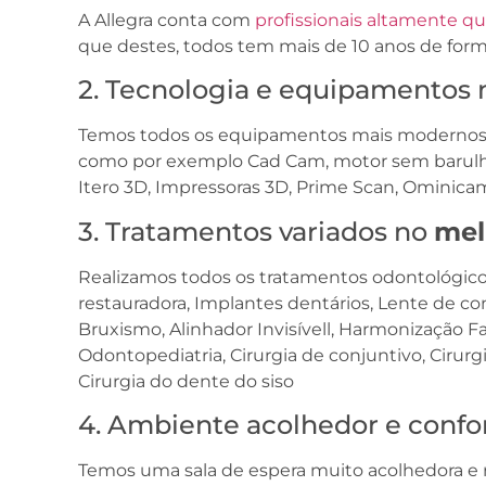
A Allegra conta com
profissionais altamente qu
que destes, todos tem mais de 10 anos de forma
2. Tecnologia e equipamentos
Temos todos os equipamentos mais modernos 
como por exemplo Cad Cam, motor sem barulho
Itero 3D, Impressoras 3D, Prime Scan, Ominicam,
3. Tratamentos variados no
mel
Realizamos todos os tratamentos odontológic
restauradora, Implantes dentários, Lente de con
Bruxismo, Alinhador Invisívell, Harmonização Fac
Odontopediatria, Cirurgia de conjuntivo, Cirurg
Cirurgia do dente do siso
4. Ambiente acolhedor e confo
Temos uma sala de espera muito acolhedora e r