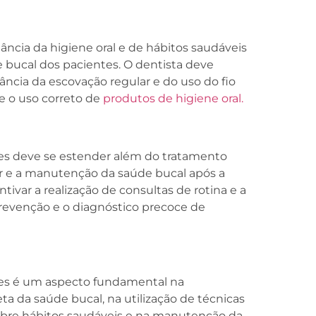
ância da higiene oral e de hábitos saudáveis
bucal dos pacientes. O dentista deve
ância da escovação regular e do uso do fio
e o uso correto de
produtos de higiene oral.
es deve se estender além do tratamento
 e a manutenção da saúde bucal após a
ivar a realização de consultas de rotina e a
revenção e o diagnóstico precoce de
es é um aspecto fundamental na
ta da saúde bucal, na utilização de técnicas
 sobre hábitos saudáveis e na manutenção da