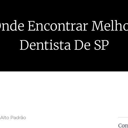
nde Encontrar Melh
Dentista De SP
 Alto Padrão
Com