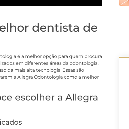
lhor dentista de
ntologia é a melhor opção para quem procura
alizados em diferentes áreas da odontologia,
so da mais alta tecnologia. Essas são
rarem a Allegra Odontologia como a melhor
ce escolher a Allegra
ficados