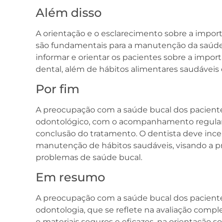
Além disso
A orientação e o esclarecimento sobre a import
são fundamentais para a manutenção da saúde 
informar e orientar os pacientes sobre a import
dental, além de hábitos alimentares saudáveis 
Por fim
A preocupação com a saúde bucal dos pacient
odontológico, com o acompanhamento regular
conclusão do tratamento. O dentista deve incent
manutenção de hábitos saudáveis, visando a p
problemas de saúde bucal.
Em resumo
A preocupação com a saúde bucal dos pacient
odontologia, que se reflete na avaliação comple
e materiais seguros e eficazes, na orientação