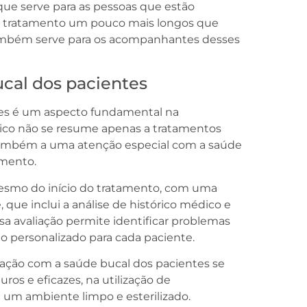
ue serve para as pessoas que estão
do tratamento um pouco mais longos que
também serve para os acompanhantes desses
cal dos pacientes
es é um aspecto fundamental na
co não se resume apenas a tratamentos
também a uma atenção especial com a saúde
amento.
esmo do início do tratamento, com uma
 que inclui a análise de histórico médico e
ssa avaliação permite identificar problemas
o personalizado para cada paciente.
ação com a saúde bucal dos pacientes se
uros e eficazes, na utilização de
m ambiente limpo e esterilizado.