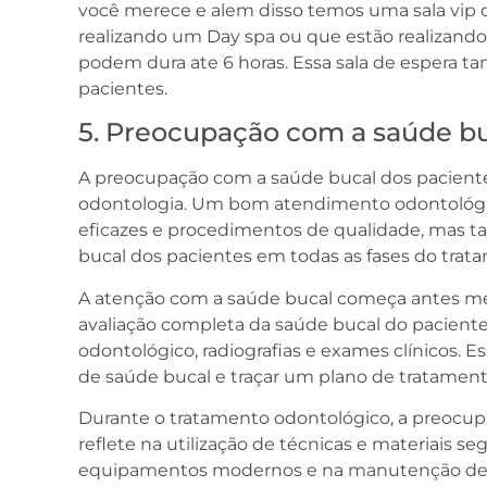
você merece e alem disso temos uma sala vip q
realizando um Day spa ou que estão realizan
podem dura ate 6 horas. Essa sala de espera 
pacientes.
5. Preocupação com a saúde bu
A preocupação com a saúde bucal dos pacient
odontologia. Um bom atendimento odontológi
eficazes e procedimentos de qualidade, mas 
bucal dos pacientes em todas as fases do trat
A atenção com a saúde bucal começa antes m
avaliação completa da saúde bucal do paciente,
odontológico, radiografias e exames clínicos. E
de saúde bucal e traçar um plano de tratament
Durante o tratamento odontológico, a preocup
reflete na utilização de técnicas e materiais seg
equipamentos modernos e na manutenção de u