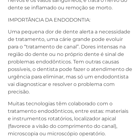
nervos e os vasos sanguíneos, e trata o nervo do
dente se inflamado ou remoção se morto.
IMPORTÂNCIA DA ENDODONTIA:
Uma pequena dor de dente alerta a necessidade
de tratamento, uma cárie grande pode evoluir
para o “tratamento de canal”. Dores intensas na
região do dente ou no próprio dente é sinal de
problemas endodônticos. Tem outras causas
possíveis, o dentista pode fazer o atendimento de
urgência para eliminar, mas só um endodontista
vai diagnosticar e resolver o problema com
precisão.
Muitas tecnologias têm colaborado com o
tratamento endodônticos, entre estas: materiais
e instrumentos rotatórios, localizador apical
(favorece a visão do comprimento do canal),
microscopia ou microscópio operatório.