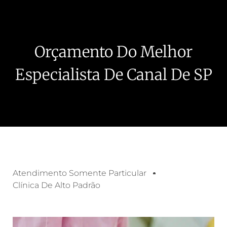
Orçamento Do Melhor
Especialista De Canal De SP
Atendimento Somente Particular
Clínica De Alto Padrão