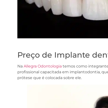
Preço de Implante dent
Na
Allegra Odontologia
temos como integrante d
profissional capacitada em implantodontia, que
prótese que é colocada sobre ele.