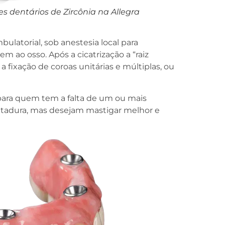
s dentários de Zircônia na Allegra
bulatorial, sob anestesia local para
em ao osso. Após a cicatrização a “raiz
a fixação de coroas unitárias e múltiplas, ou
 para quem tem a falta de um ou mais
tadura, mas desejam mastigar melhor e