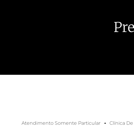
Pre
Atendimento Somente Particular
Clínica De