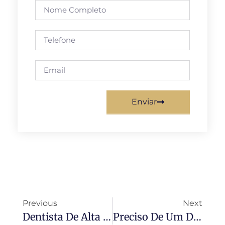
Enviar
Previous
Next
Dentista De Alta Qualidade Em SP – Excelência Em Cuidados Dentários
Preciso De Um Dentista Bom