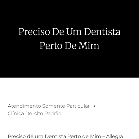
Preciso De Um Dentista
Perto De Mim
Atendimento Somente Particular
Clínica De Alto Padrão
Preciso de um Dentista Perto de Mim – Allegra