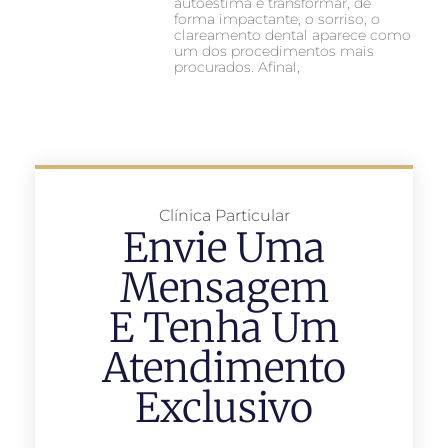
autoestima e transformar, de
forma impactante, o sorriso, o
clareamento dental aparece como
um dos procedimentos mais
procurados. Afinal,
Clínica Particular
Envie Uma
Mensagem
E Tenha Um
Atendimento
Exclusivo