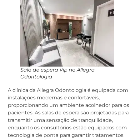
Sala de espera Vip na Allegra
Odontologia
A clínica da Allegra Odontologia é equipada com
instalações modernas e confortáveis,
proporcionando um ambiente acolhedor para os
pacientes. As salas de espera são projetadas para
transmitir uma sensação de tranquilidade,
enquanto os consultórios estão equipados com
tecnologia de ponta para garantir tratamentos