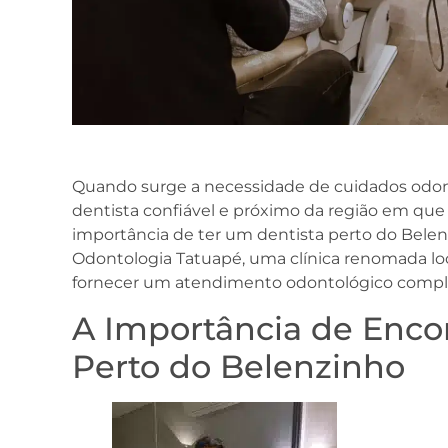
Quando surge a necessidade de cuidados odon
dentista confiável e próximo da região em que 
importância de ter um dentista perto do Belen
Odontologia Tatuapé, uma clínica renomada loc
fornecer um atendimento odontológico comple
A Importância de Enco
Perto do Belenzinho