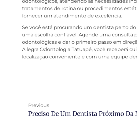
odontológicos, atendendo às necessidades indi
tratamentos de rotina ou procedimentos estétic
fornecer um atendimento de excelência.
Se você está procurando um dentista perto do 
uma escolha confiável. Agende uma consulta pa
odontológicas e dar o primeiro passo em direçã
Allegra Odontologia Tatuapé, você receberá c
localização conveniente e com uma equipe ded
Previous
Preciso De Um Dentista Próximo Da