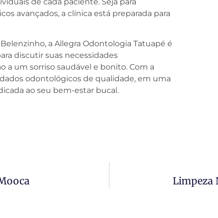
viduais de cada paciente. Seja para
os avançados, a clínica está preparada para
Belenzinho, a Allegra Odontologia Tatuapé é
ra discutir suas necessidades
o a um sorriso saudável e bonito. Com a
uidados odontológicos de qualidade, em uma
icada ao seu bem-estar bucal.
 Mooca
Limpeza 