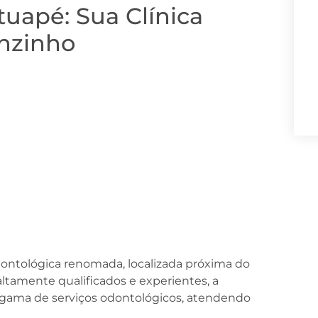
tuapé: Sua Clínica
enzinho
dontológica renomada, localizada próxima do
ltamente qualificados e experientes, a
a gama de serviços odontológicos, atendendo