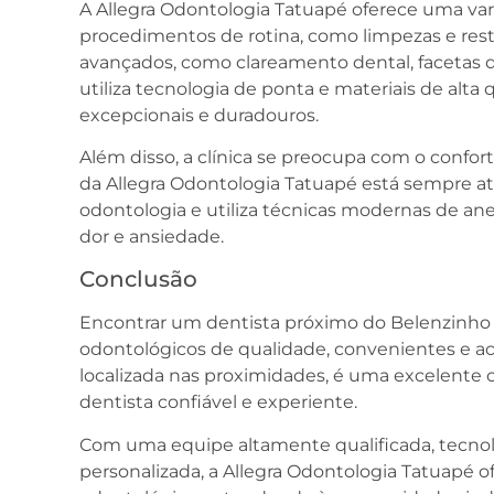
A Allegra Odontologia Tatuapé oferece uma var
procedimentos de rotina, como limpezas e rest
avançados, como clareamento dental, facetas de
utiliza tecnologia de ponta e materiais de alta 
excepcionais e duradouros.
Além disso, a clínica se preocupa com o confor
da Allegra Odontologia Tatuapé está sempre a
odontologia e utiliza técnicas modernas de ane
dor e ansiedade.
Conclusão
Encontrar um dentista próximo do Belenzinho 
odontológicos de qualidade, convenientes e ace
localizada nas proximidades, é uma excelent
dentista confiável e experiente.
Com uma equipe altamente qualificada, tecn
personalizada, a Allegra Odontologia Tatuapé 