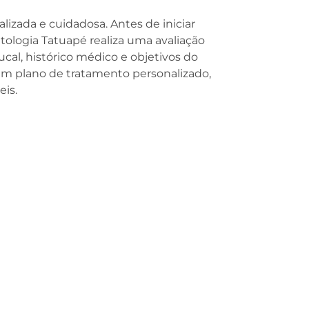
lizada e cuidadosa. Antes de iniciar
tologia Tatuapé realiza uma avaliação
cal, histórico médico e objetivos do
um plano de tratamento personalizado,
eis.