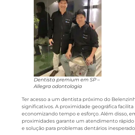
Dentista premium em SP –
Allegra odontologia
Ter acesso a um dentista próximo do Belenzinh
significativos. A proximidade geográfica facilit
economizando tempo e esforço. Além disso, em
proximidades garante um atendimento rápido e 
e solução para problemas dentários inesperado