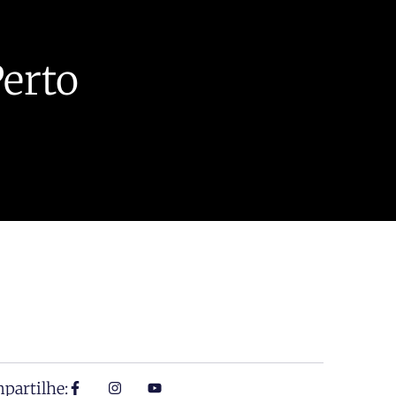
erto
partilhe: