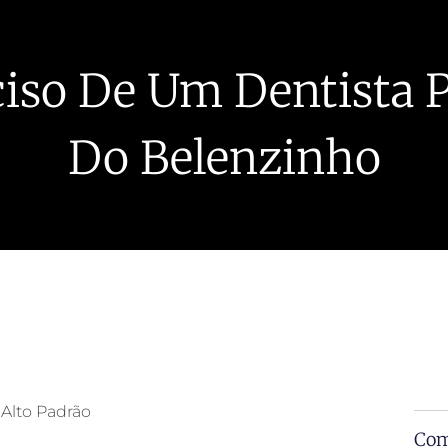
ciso De Um Dentista P
Do Belenzinho
 Alto Padrão
Com