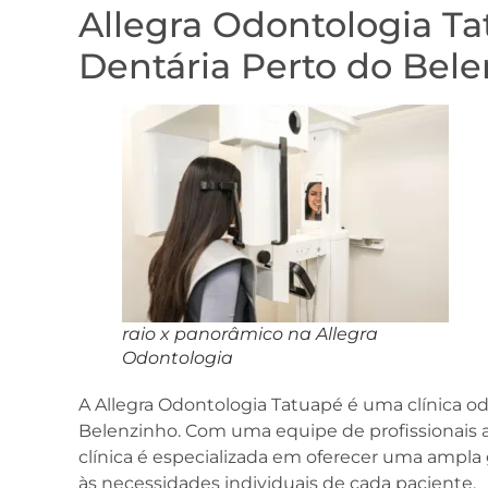
Allegra Odontologia Ta
Dentária Perto do Bel
raio x panorâmico na Allegra
Odontologia
A Allegra Odontologia Tatuapé é uma clínica o
Belenzinho. Com uma equipe de profissionais a
clínica é especializada em oferecer uma ampl
às necessidades individuais de cada paciente.