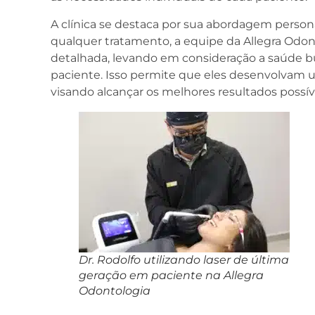
A clínica se destaca por sua abordagem persona
qualquer tratamento, a equipe da Allegra Odon
detalhada, levando em consideração a saúde bu
paciente. Isso permite que eles desenvolvam 
visando alcançar os melhores resultados possív
Dr. Rodolfo utilizando laser de última
geração em paciente na Allegra
Odontologia