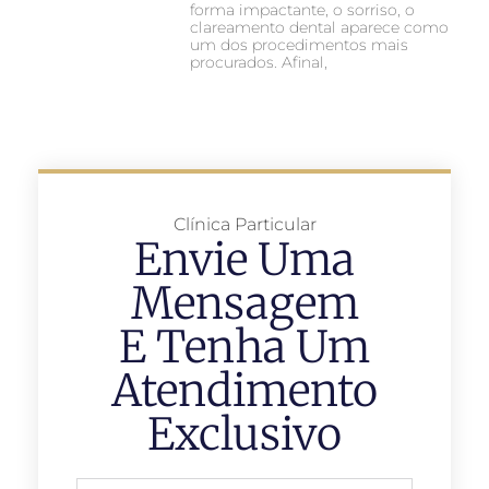
forma impactante, o sorriso, o
clareamento dental aparece como
um dos procedimentos mais
procurados. Afinal,
Clínica Particular
Envie Uma
Mensagem
E Tenha Um
Atendimento
Exclusivo