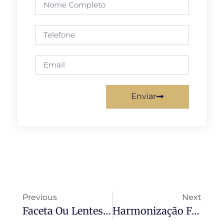
Enviar
Previous
Next
Faceta Ou Lentes De Contato Dental?
Harmonização Facial: Qualquer Pessoa Pode Fazer?