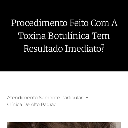
Procedimento Feito Com A
Toxina Botulínica Tem
Resultado Imediato?
Atendimento Somente Particular
Clínica De Alto Padrão