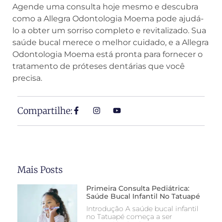
Agende uma consulta hoje mesmo e descubra
como a Allegra Odontologia Moema pode ajudá-
lo a obter um sorriso completo e revitalizado. Sua
saúde bucal merece o melhor cuidado, e a Allegra
Odontologia Moema está pronta para fornecer o
tratamento de próteses dentárias que você
precisa.
Compartilhe:
Mais Posts
Primeira Consulta Pediátrica:
Saúde Bucal Infantil No Tatuapé
Introdução A saúde bucal infantil
no Tatuapé começa a ser