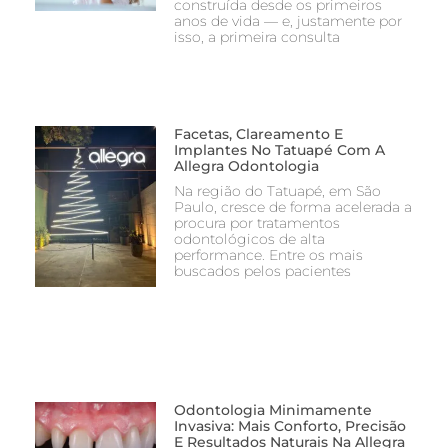
construída desde os primeiros
anos de vida — e, justamente por
isso, a primeira consulta
Facetas, Clareamento E
Implantes No Tatuapé Com A
Allegra Odontologia
Na região do Tatuapé, em São
Paulo, cresce de forma acelerada a
procura por tratamentos
odontológicos de alta
performance. Entre os mais
buscados pelos pacientes
Odontologia Minimamente
Invasiva: Mais Conforto, Precisão
E Resultados Naturais Na Allegra