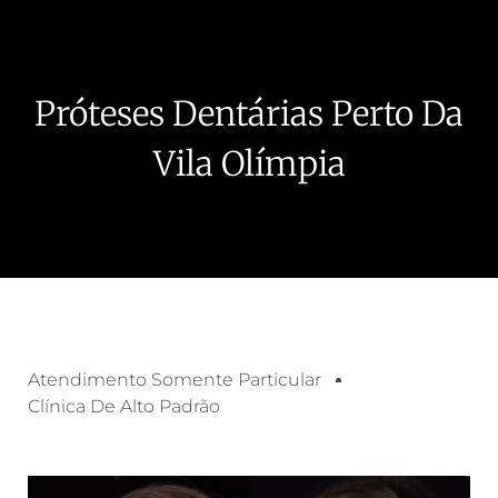
Próteses Dentárias Perto Da
Vila Olímpia
Atendimento Somente Particular
Clínica De Alto Padrão