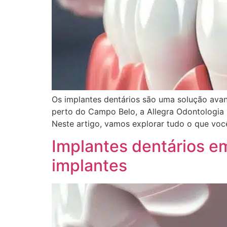
Os implantes dentários são uma solução avan
perto do Campo Belo, a Allegra Odontologia 
Neste artigo, vamos explorar tudo o que voc
Implantes dentários e
implantes