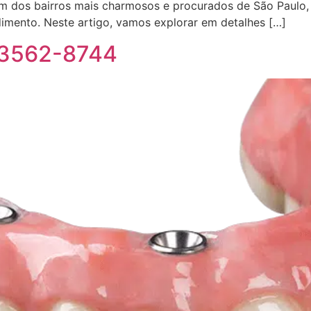
um dos bairros mais charmosos e procurados de São Paulo
imento. Neste artigo, vamos explorar em detalhes […]
) 3562-8744