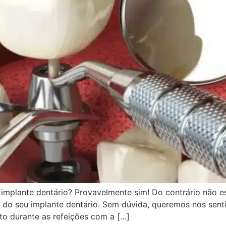
m implante dentário? Provavelmente sim! Do contrário não es
a do seu implante dentário. Sem dúvida, queremos nos sent
to durante as refeições com a […]