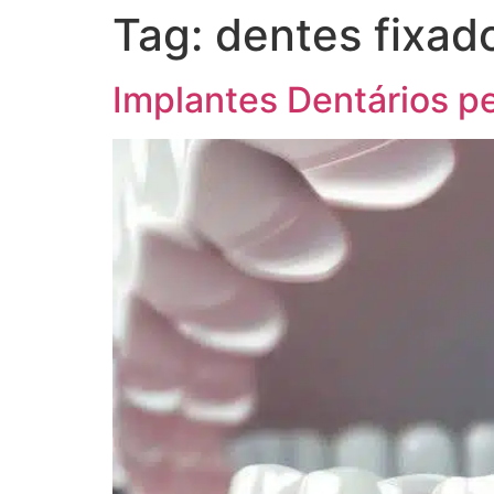
Tag:
dentes fixad
Implantes Dentários p