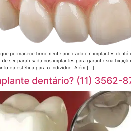
al que permanece firmemente ancorada em implantes dentár
de ser parafusada nos implantes para garantir sua fixação
nto da estética para o indivíduo. Além […]
implante dentário? (11) 3562-