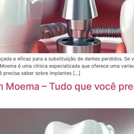
çada e eficaz para a substituição de dentes perdidos. Se 
Moema é uma clínica especializada que oferece uma varied
ê precisa saber sobre implantes […]
m Moema – Tudo que você pre