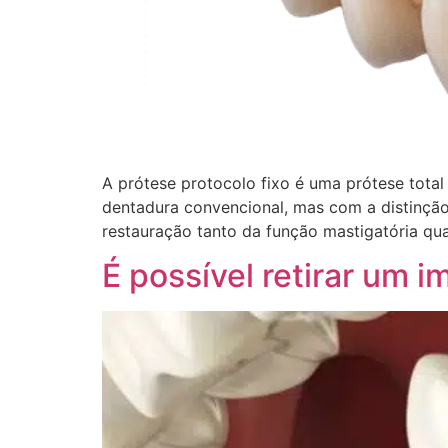
A prótese protocolo fixo é uma prótese tot
dentadura convencional, mas com a distinção 
restauração tanto da função mastigatória qua
É possível retirar um 