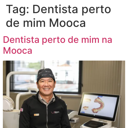
Tag:
Dentista perto
de mim Mooca
Dentista perto de mim na
Mooca