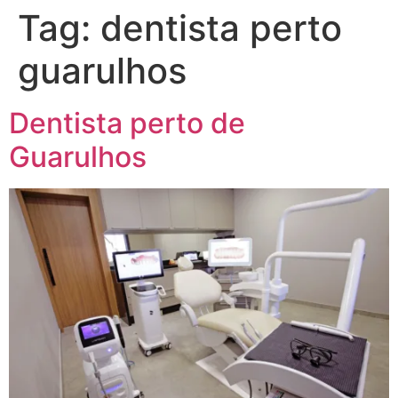
Tag:
dentista perto
guarulhos
Dentista perto de
Guarulhos