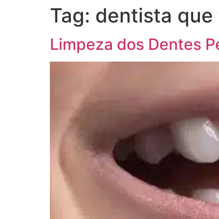
Tag:
dentista que 
Limpeza dos Dentes Pe