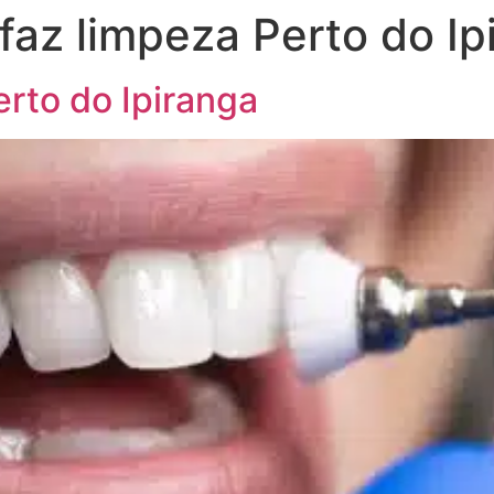
faz limpeza Perto do Ip
rto do Ipiranga