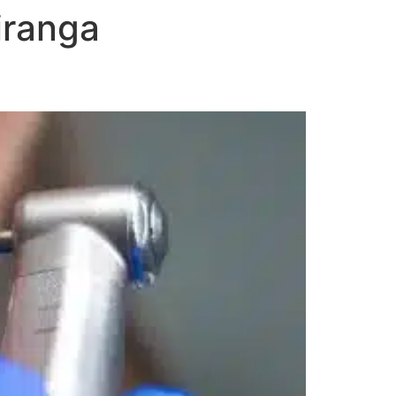
iranga