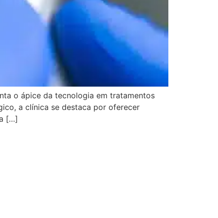
nta o ápice da tecnologia em tratamentos
o, a clínica se destaca por oferecer
a […]