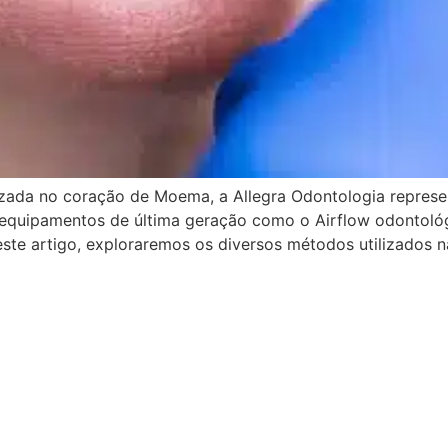
izada no coração de Moema, a Allegra Odontologia represe
quipamentos de última geração como o Airflow odontológic
Neste artigo, exploraremos os diversos métodos utilizados n