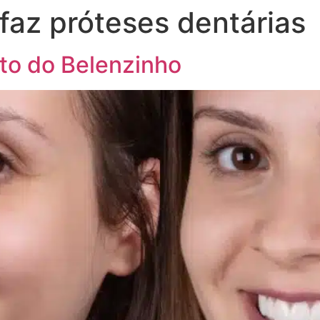
faz próteses dentárias
rto do Belenzinho