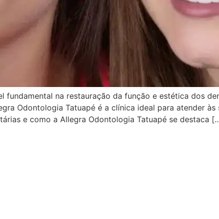
 fundamental na restauração da função e estética dos den
egra Odontologia Tatuapé é a clínica ideal para atender às
tárias e como a Allegra Odontologia Tatuapé se destaca [