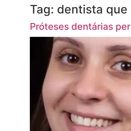
Tag:
dentista que 
Próteses dentárias pe