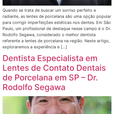
Quando se trata de buscar um sorriso perfeito e
radiante, as lentes de porcelana são uma opção popular
para corrigir imperfeições estéticas nos dentes. Em São
Paulo, um profissional de destaque nesse campo é o Dr.
Rodolfo Segawa, considerado o melhor dentista
referente a lentes de porcelana na região. Neste artigo,
exploraremos a experiência e […]
Dentista Especialista em
Lentes de Contato Dentais
de Porcelana em SP – Dr.
Rodolfo Segawa