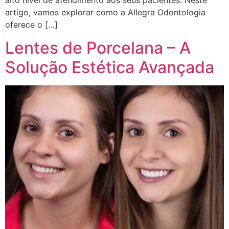
alto nível de atendimento aos seus pacientes. Neste
artigo, vamos explorar como a Allegra Odontologia
oferece o […]
Lentes de Porcelana – A
Solução Estética Avançada