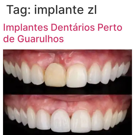
Tag:
implante zl
Implantes Dentários Perto
de Guarulhos