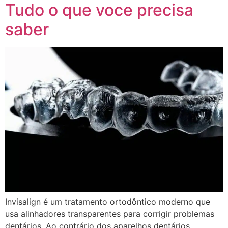
Tudo o que voce precisa
saber
Invisalign é um tratamento ortodôntico moderno que
usa alinhadores transparentes para corrigir problemas
dentários. Ao contrário dos aparelhos dentários