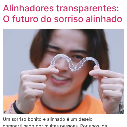
Alinhadores transparentes:
O futuro do sorriso alinhado
Um sorriso bonito e alinhado é um desejo
compartilhado por muitas pessoas. Por anos, os