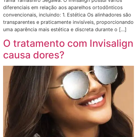
Tania Tamashiro Segawa. O Invisalign possui vários
diferenciais em relação aos aparelhos ortodônticos
convencionais, incluindo: 1. Estética Os alinhadores são
transparentes e praticamente invisíveis, proporcionando
uma aparência mais estética e discreta durante o […]
O tratamento com Invisalign
causa dores?