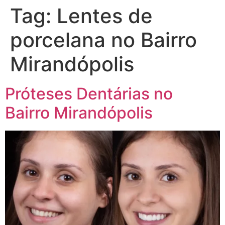
Tag:
Lentes de
porcelana no Bairro
Mirandópolis
Próteses Dentárias no
Bairro Mirandópolis