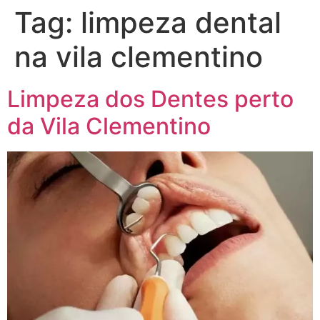
Tag:
limpeza dental
na vila clementino
Limpeza dos Dentes perto
da Vila Clementino