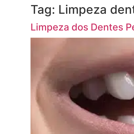
Tag:
Limpeza dent
Limpeza dos Dentes P