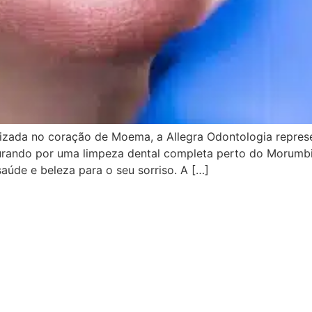
izada no coração de Moema, a Allegra Odontologia repres
urando por uma limpeza dental completa perto do Morumbi
saúde e beleza para o seu sorriso. A […]