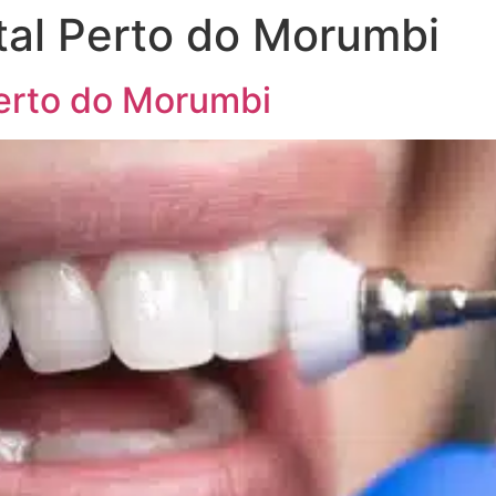
al Perto do Morumbi
erto do Morumbi