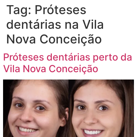
Tag:
Próteses
dentárias na Vila
Nova Conceição
Próteses dentárias perto da
Vila Nova Conceição