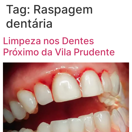
Tag:
Raspagem
dentária
Limpeza nos Dentes
Próximo da Vila Prudente