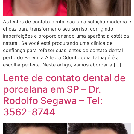
As lentes de contato dental são uma solução moderna e
eficaz para transformar o seu sorriso, corrigindo
imperfeições e proporcionando uma aparência estética
natural. Se você está procurando uma clínica de
confiança para refazer suas lentes de contato dental
perto do Belém, a Allegra Odontologia Tatuapé é a
escolha perfeita. Neste artigo, vamos abordar a […]
Lente de contato dental de
porcelana em SP – Dr.
Rodolfo Segawa – Tel:
3562-8744