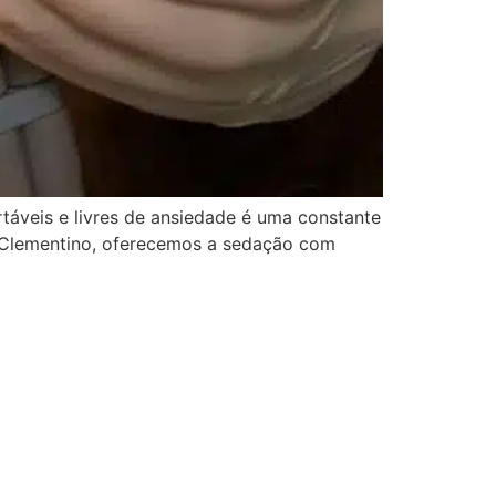
áveis e livres de ansiedade é uma constante
a Clementino, oferecemos a sedação com