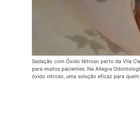
Sedação com Óxido Nitroso perto da Vila Cl
para muitos pacientes. Na Allegra Odontolo
óxido nitroso, uma solução eficaz para quem 