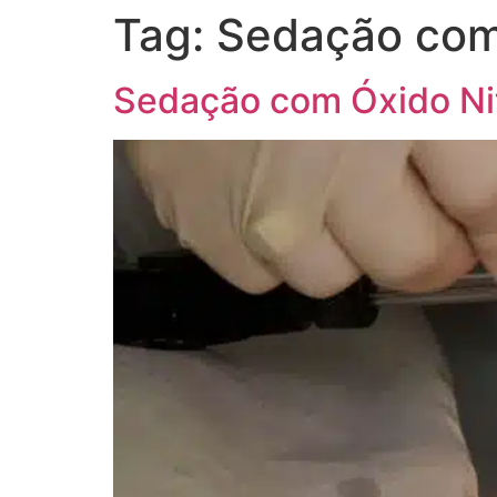
Tag:
Sedação com 
Sedação com Óxido Nit