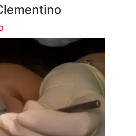
Clementino
o