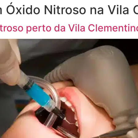
Óxido Nitroso na Vila 
roso perto da Vila Clementin