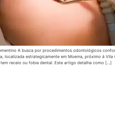
ementino A busca por procedimentos odontológicos confort
gia, localizada estrategicamente em Moema, próximo à Vil
tem receio ou fobia dental. Este artigo detalha como […]