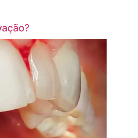
vação?