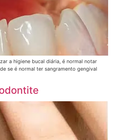
 a higiene bucal diária, é normal notar
de se é normal ter sangramento gengival
iodontite