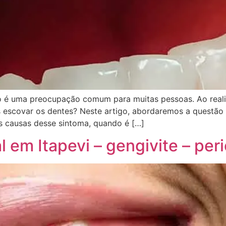
é uma preocupação comum para muitas pessoas. Ao realizar
 escovar os dentes? Neste artigo, abordaremos a questão 
s causas desse sintoma, quando é […]
 em Itapevi – gengivite – per