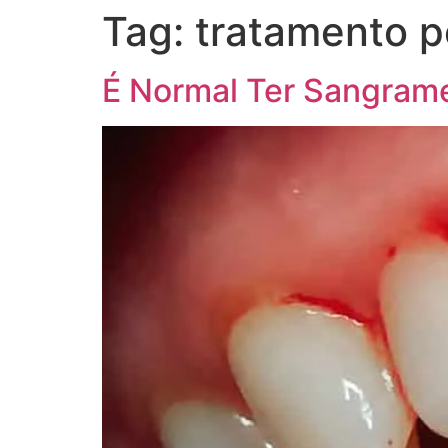
Tag:
tratamento p
É Normal Ter Sangram