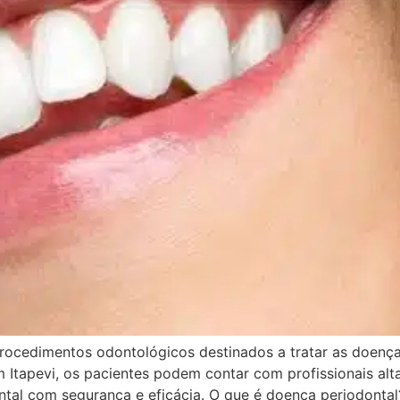
rocedimentos odontológicos destinados a tratar as doença
em Itapevi, os pacientes podem contar com profissionais a
ntal com segurança e eficácia. O que é doença periodontal