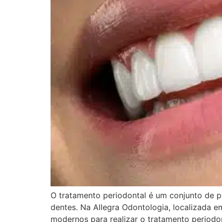
O tratamento periodontal é um conjunto de p
dentes. Na Allegra Odontologia, localizada 
modernos para realizar o tratamento periodo