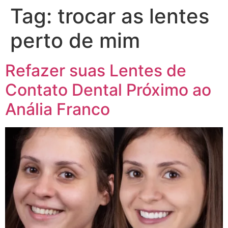
Tag:
trocar as lentes
perto de mim
Refazer suas Lentes de
Contato Dental Próximo ao
Anália Franco