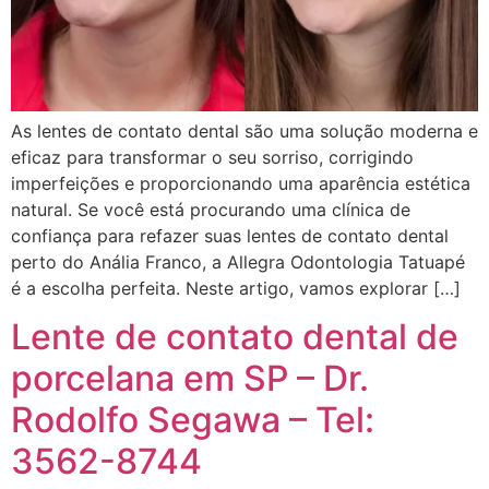
As lentes de contato dental são uma solução moderna e
eficaz para transformar o seu sorriso, corrigindo
imperfeições e proporcionando uma aparência estética
natural. Se você está procurando uma clínica de
confiança para refazer suas lentes de contato dental
perto do Anália Franco, a Allegra Odontologia Tatuapé
é a escolha perfeita. Neste artigo, vamos explorar […]
Lente de contato dental de
porcelana em SP – Dr.
Rodolfo Segawa – Tel:
3562-8744