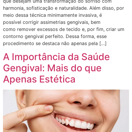
que desejam uma transformação do sorriso com
harmonia, sofisticação e naturalidade. Além disso, por
meio dessa técnica minimamente invasiva, é
possível corrigir assimetrias gengivais, bem
como remover excessos de tecido e, por fim, criar um
contorno gengival perfeito. Dessa forma, esse
procedimento se destaca não apenas pela […]
A Importância da Saúde
Gengival: Mais do que
Apenas Estética