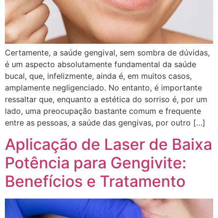
Certamente, a saúde gengival, sem sombra de dúvidas,
é um aspecto absolutamente fundamental da saúde
bucal, que, infelizmente, ainda é, em muitos casos,
amplamente negligenciado. No entanto, é importante
ressaltar que, enquanto a estética do sorriso é, por um
lado, uma preocupação bastante comum e frequente
entre as pessoas, a saúde das gengivas, por outro […]
Aplicação de Laser de Baixa
Potência para Gengivite:
Benefícios e Tratamento