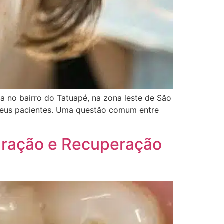
a no bairro do Tatuapé, na zona leste de São
 seus pacientes. Uma questão comum entre
uração e Recuperação