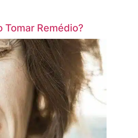
vo Tomar Remédio?