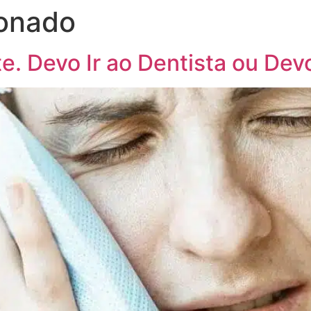
ionado
e. Devo Ir ao Dentista ou De