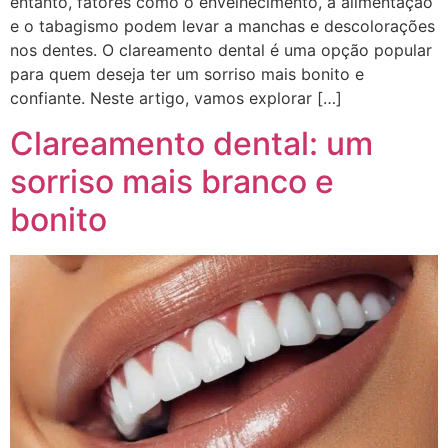
entanto, fatores como o envelhecimento, a alimentação
e o tabagismo podem levar a manchas e descolorações
nos dentes. O clareamento dental é uma opção popular
para quem deseja ter um sorriso mais bonito e
confiante. Neste artigo, vamos explorar […]
Clareamento dental: um
sorriso mais branco e
bonito