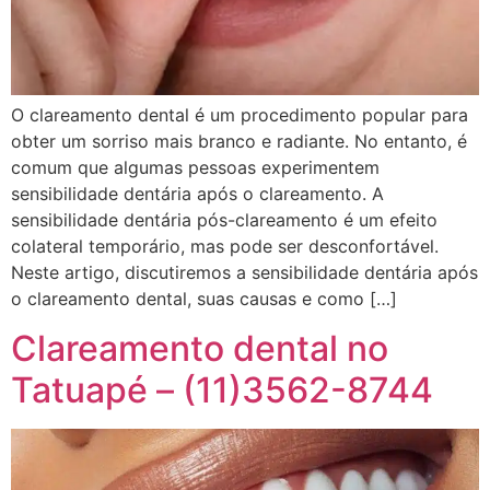
O clareamento dental é um procedimento popular para
obter um sorriso mais branco e radiante. No entanto, é
comum que algumas pessoas experimentem
sensibilidade dentária após o clareamento. A
sensibilidade dentária pós-clareamento é um efeito
colateral temporário, mas pode ser desconfortável.
Neste artigo, discutiremos a sensibilidade dentária após
o clareamento dental, suas causas e como […]
Clareamento dental no
Tatuapé – (11)3562-8744