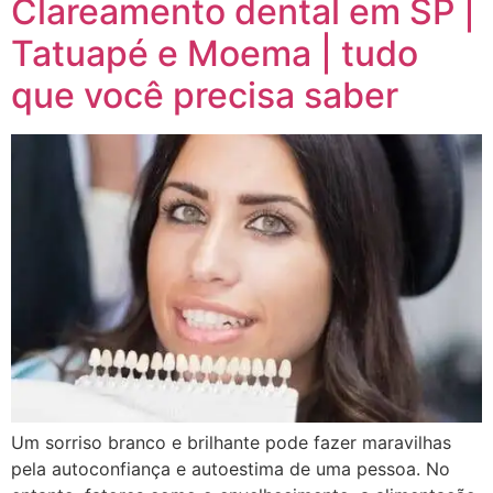
Clareamento dental em SP |
Tatuapé e Moema | tudo
que você precisa saber
Um sorriso branco e brilhante pode fazer maravilhas
pela autoconfiança e autoestima de uma pessoa. No