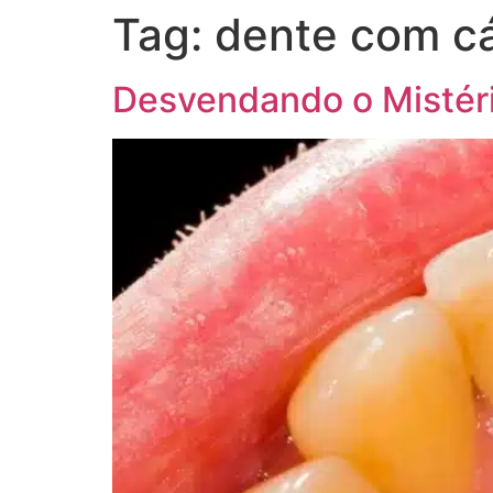
Tag:
dente com cá
Desvendando o Mistéri