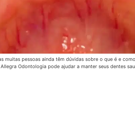
s muitas pessoas ainda têm dúvidas sobre o que é e como 
a Allegra Odontologia pode ajudar a manter seus dentes sa