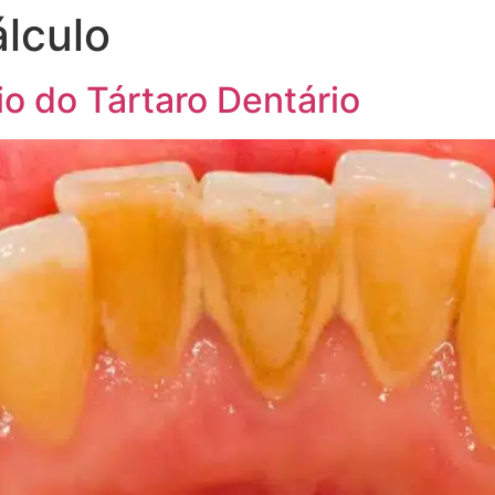
lculo
o do Tártaro Dentário