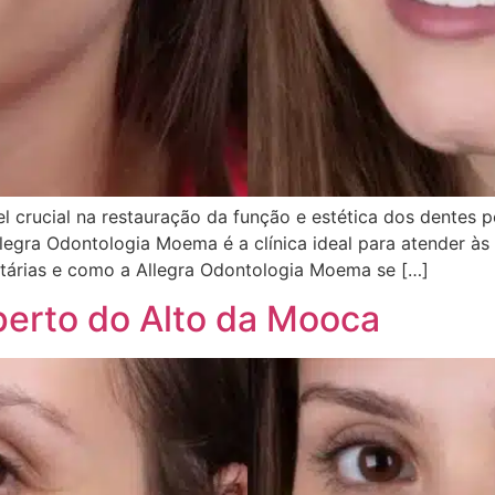
crucial na restauração da função e estética dos dentes p
llegra Odontologia Moema é a clínica ideal para atender às
ntárias e como a Allegra Odontologia Moema se […]
perto do Alto da Mooca