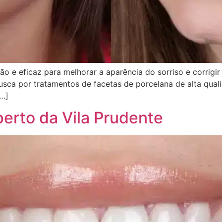
o e eficaz para melhorar a aparência do sorriso e corrigi
usca por tratamentos de facetas de porcelana de alta qual
[…]
erto da Vila Prudente