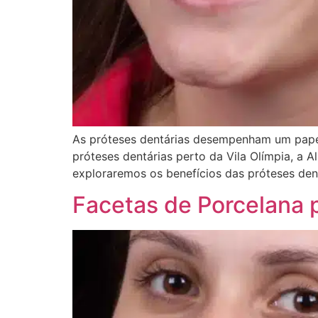
As próteses dentárias desempenham um papel 
próteses dentárias perto da Vila Olímpia, a A
exploraremos os benefícios das próteses de
Facetas de Porcelana 