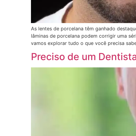
As lentes de porcelana têm ganhado destaque
lâminas de porcelana podem corrigir uma séri
vamos explorar tudo o que você precisa saber
Preciso de um Dentist