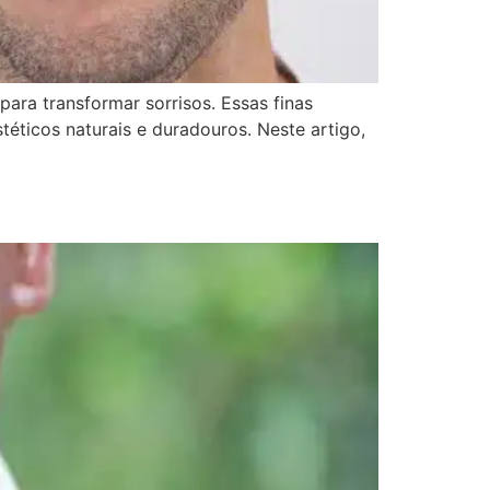
ara transformar sorrisos. Essas finas
éticos naturais e duradouros. Neste artigo,