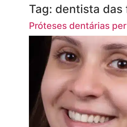
Tag:
dentista das
Próteses dentárias per