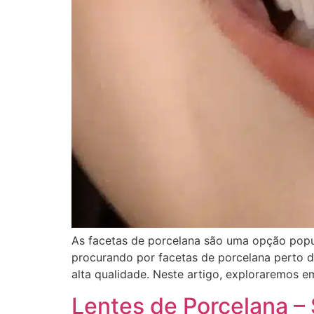
As facetas de porcelana são uma opção popula
procurando por facetas de porcelana perto da
alta qualidade. Neste artigo, exploraremos e
Lentes de Porcelana – 