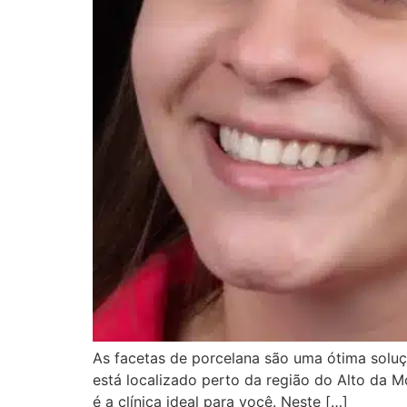
As facetas de porcelana são uma ótima soluçã
está localizado perto da região do Alto da M
é a clínica ideal para você. Neste […]