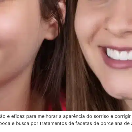
o e eficaz para melhorar a aparência do sorriso e corrigi
ooca e busca por tratamentos de facetas de porcelana de a