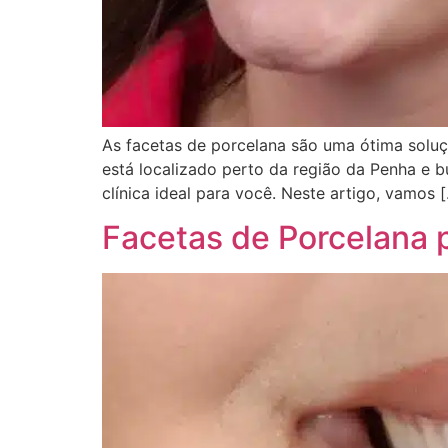
As facetas de porcelana são uma ótima soluçã
está localizado perto da região da Penha e b
clínica ideal para você. Neste artigo, vamos 
Facetas de Porcelana p