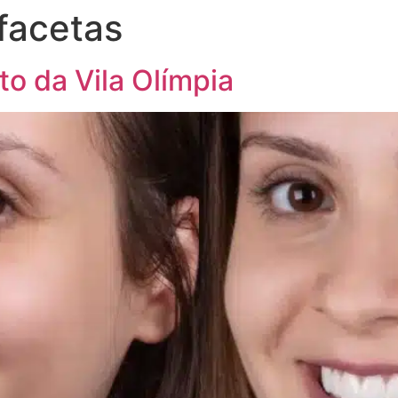
 facetas
to da Vila Olímpia