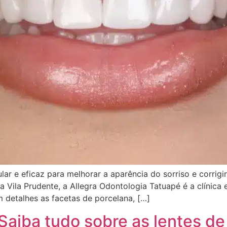
r e eficaz para melhorar a aparência do sorriso e corrigir
 Vila Prudente, a Allegra Odontologia Tatuapé é a clínica
m detalhes as facetas de porcelana, […]
Saiba tudo sobre as lentes de