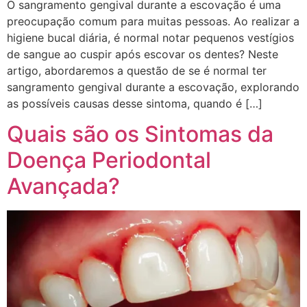
O sangramento gengival durante a escovação é uma
preocupação comum para muitas pessoas. Ao realizar a
higiene bucal diária, é normal notar pequenos vestígios
de sangue ao cuspir após escovar os dentes? Neste
artigo, abordaremos a questão de se é normal ter
sangramento gengival durante a escovação, explorando
as possíveis causas desse sintoma, quando é […]
Quais são os Sintomas da
Doença Periodontal
Avançada?