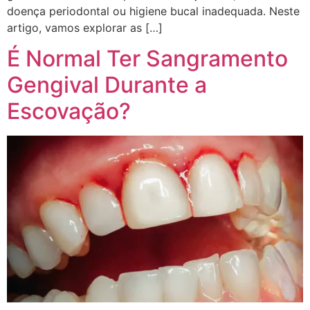
doença periodontal ou higiene bucal inadequada. Neste
artigo, vamos explorar as […]
É Normal Ter Sangramento
Gengival Durante a
Escovação?