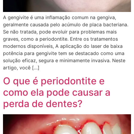
A gengivite é uma inflamação comum na gengiva,
geralmente causada pelo acúmulo de placa bacteriana.
Se não tratada, pode evoluir para problemas mais
graves, como a periodontite. Entre os tratamentos
modernos disponíveis, A aplicação do laser de baixa
potência para gengivite tem se destacado como uma
solução eficaz, segura e minimamente invasiva. Neste
artigo, você […]
O que é periodontite e
como ela pode causar a
perda de dentes?