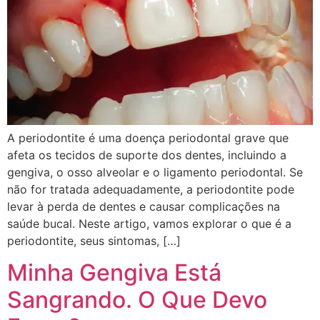
A periodontite é uma doença periodontal grave que
afeta os tecidos de suporte dos dentes, incluindo a
gengiva, o osso alveolar e o ligamento periodontal. Se
não for tratada adequadamente, a periodontite pode
levar à perda de dentes e causar complicações na
saúde bucal. Neste artigo, vamos explorar o que é a
periodontite, seus sintomas, […]
Minha Gengiva Está
Sangrando. O Que Devo