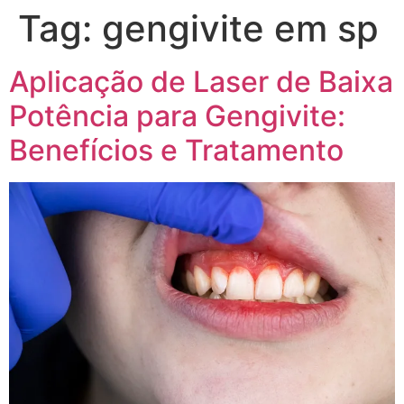
Tag:
gengivite em sp
Aplicação de Laser de Baixa
Potência para Gengivite:
Benefícios e Tratamento