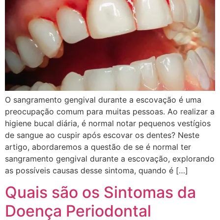
O sangramento gengival durante a escovação é uma
preocupação comum para muitas pessoas. Ao realizar a
higiene bucal diária, é normal notar pequenos vestígios
de sangue ao cuspir após escovar os dentes? Neste
artigo, abordaremos a questão de se é normal ter
sangramento gengival durante a escovação, explorando
as possíveis causas desse sintoma, quando é […]
Quais são os Sintomas da
Doença Periodontal