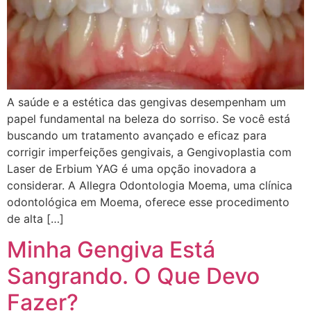
A saúde e a estética das gengivas desempenham um
papel fundamental na beleza do sorriso. Se você está
buscando um tratamento avançado e eficaz para
corrigir imperfeições gengivais, a Gengivoplastia com
Laser de Erbium YAG é uma opção inovadora a
considerar. A Allegra Odontologia Moema, uma clínica
odontológica em Moema, oferece esse procedimento
de alta […]
Minha Gengiva Está
Sangrando. O Que Devo
Fazer?