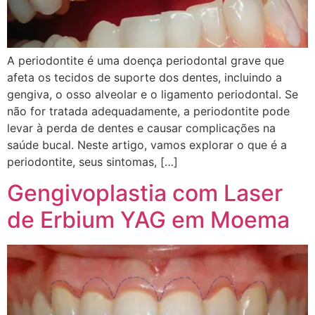
A periodontite é uma doença periodontal grave que
afeta os tecidos de suporte dos dentes, incluindo a
gengiva, o osso alveolar e o ligamento periodontal. Se
não for tratada adequadamente, a periodontite pode
levar à perda de dentes e causar complicações na
saúde bucal. Neste artigo, vamos explorar o que é a
periodontite, seus sintomas, […]
Gengivoplastia com Laser
de Erbium YAG em Moema