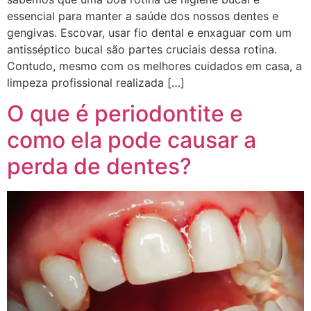
essencial para manter a saúde dos nossos dentes e
gengivas. Escovar, usar fio dental e enxaguar com um
antisséptico bucal são partes cruciais dessa rotina.
Contudo, mesmo com os melhores cuidados em casa, a
limpeza profissional realizada […]
O que é periodontite e
como ela pode causar a
perda de dentes?