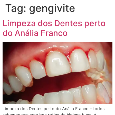
Tag:
gengivite
Limpeza dos Dentes perto
do Anália Franco
Limpeza dos Dentes perto do Anália Franco – todos
sabemos que uma boa rotina de higiene bucal é