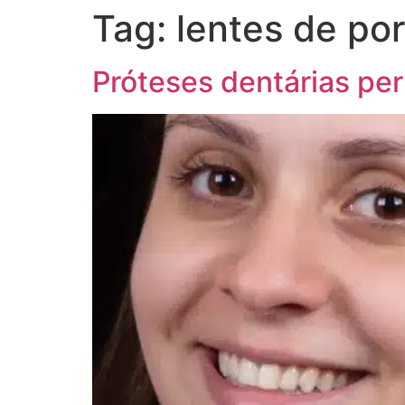
Tag:
lentes de po
Próteses dentárias pe