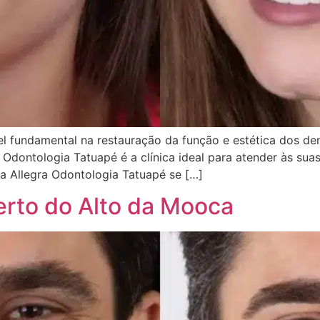
 fundamental na restauração da função e estética dos den
 Odontologia Tatuapé é a clínica ideal para atender às sua
 a Allegra Odontologia Tatuapé se […]
erto do Alto da Mooca