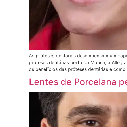
As próteses dentárias desempenham um papel
próteses dentárias perto da Mooca, a Allegra
os benefícios das próteses dentárias e como
Lentes de Porcelana p