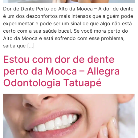
Dor de Dente Perto do Alto da Mooca – A dor de dente
é um dos desconfortos mais intensos que alguém pode
experimentar e pode ser um sinal de que algo não está
certo com a sua saúde bucal. Se você mora perto do
Alto da Mooca e está sofrendo com esse problema,
saiba que […]
Estou com dor de dente
perto da Mooca – Allegra
Odontologia Tatuapé