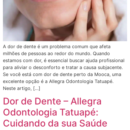
A dor de dente é um problema comum que afeta
milhões de pessoas ao redor do mundo. Quando
estamos com dor, é essencial buscar ajuda profissional
para aliviar o desconforto e tratar a causa subjacente.
Se você está com dor de dente perto da Mooca, uma
excelente opção é a Allegra Odontologia Tatuapé.
Neste artigo, […]
Dor de Dente – Allegra
Odontologia Tatuapé:
Cuidando da sua Saúde