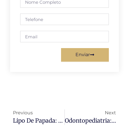
Enviar
Previous
Next
Lipo De Papada: O Que É E Quais Resultados Esperar Do Procedimento
Odontopediatria: Quando Levar Seu Filho Ao Dentista Pela Primeira Vez?