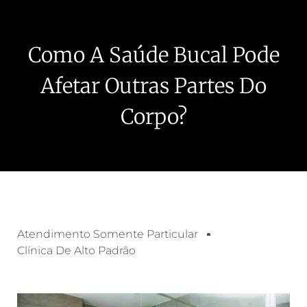
Como A Saúde Bucal Pode
Afetar Outras Partes Do
Corpo?
Atendimento Somente Particular
Clínica De Alto Padrão